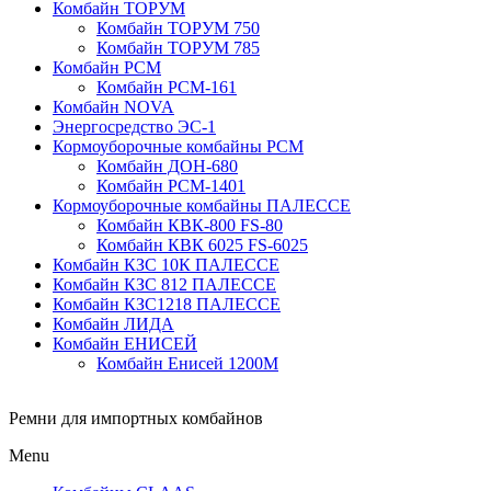
Комбайн ТОРУМ
Комбайн ТОРУМ 750
Комбайн ТОРУМ 785
Комбайн РСМ
Комбайн РСМ-161
Комбайн NOVA
Энергосредство ЭС-1
Кормоуборочные комбайны РСМ
Комбайн ДОН-680
Комбайн РСМ-1401
Кормоуборочные комбайны ПАЛЕССЕ
Комбайн КВК-800 FS-80
Комбайн КВК 6025 FS-6025
Комбайн КЗС 10К ПАЛЕССЕ
Комбайн КЗС 812 ПАЛЕССЕ
Комбайн КЗС1218 ПАЛЕССЕ
Комбайн ЛИДА
Комбайн ЕНИСЕЙ
Комбайн Енисей 1200М
Ремни для импортных комбайнов
Menu