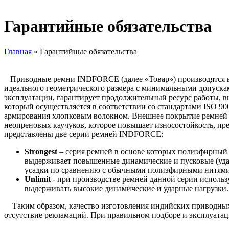
Гарантийные обязательства
Главная
»
Гарантийные обязательства
Приводные ремни INDFORCE (далее «Товар») производятся в И
идеального геометрического размера с минимальными допускам
эксплуатации, гарантирует продолжительный ресурс работы, в
который осуществляется в соответствии со стандартами ISO 90
армирования хлопковым волокном. Внешнее покрытие ремней —
неопреновых каучуков, которое повышает износостойкость, пре
представлены две серии ремней INDFORCE:
Strongest
– серия ремней в основе которых полиэфирный 
выдерживает повышенные динамические и пусковые (уд
усадки по сравнению с обычными полиэфирными нитями
Unlimit
- при производстве ремней данной серии использ
выдерживать высокие динамические и ударные нагрузки.
Таким образом, качество изготовления индийских приводных
отсутствие рекламаций. При правильном подборе и эксплуатац