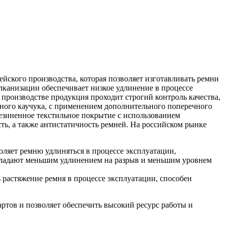
кого производства, которая позволяет изготавливать ремни
лканизации обеспечивает низкое удлинение в процессе
производстве продукция проходит строгий контроль качества,
ьного каучука, с применением дополнительного поперечного
езиненное текстильное покрытие с использованием
ть, а также антистатичность ремней. На российском рынке
ляет ремню удлиняться в процессе эксплуатации,
ладают меньшим удлинением на разрыв и меньшим уровнем
 растяжение ремня в процессе эксплуатации, способен
тов и позволяет обеспечить высокий ресурс работы и