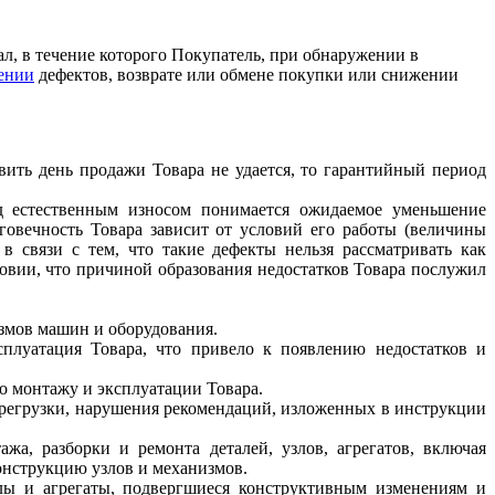
 в течение которого Покупатель, при обнаружении в
ении
дефектов, возврате или обмене покупки или снижении
вить день продажи Товара не удается, то гарантийный период
д естественным износом понимается ожидаемое уменьшение
говечность Товара зависит от условий его работы (величины
 в связи с тем, что такие дефекты нельзя рассматривать как
овии, что причиной образования недостатков Товара послужил
измов машин и оборудования.
сплуатация Товара, что привело к появлению недостатков и
по монтажу и эксплуатации Товара.
перегрузки, нарушения рекомендаций, изложенных в инструкции
ажа, разборки и ремонта деталей, узлов, агрегатов, включая
конструкцию узлов и механизмов.
узлы и агрегаты, подвергшиеся конструктивным изменениям и