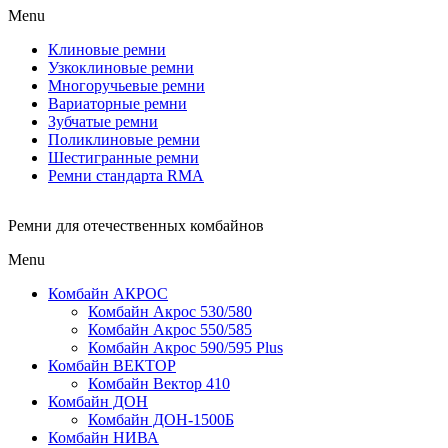
Menu
Клиновые ремни
Узкоклиновые ремни
Многоручьевые ремни
Вариаторные ремни
Зубчатые ремни
Поликлиновые ремни
Шестигранные ремни
Ремни стандарта RMA
Ремни для отечественных комбайнов
Menu
Комбайн АКРОС
Комбайн Акрос 530/580
Комбайн Акрос 550/585
Комбайн Акрос 590/595 Plus
Комбайн ВЕКТОР
Комбайн Вектор 410
Комбайн ДОН
Комбайн ДОН-1500Б
Комбайн НИВА