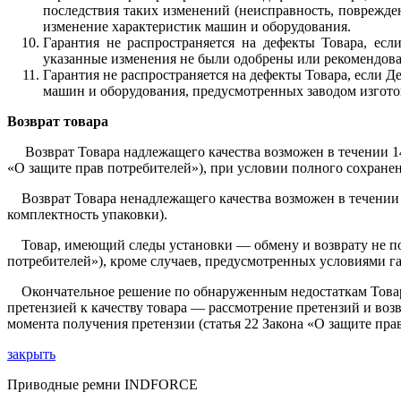
последствия таких изменений (неисправность, поврежден
изменение характеристик машин и оборудования.
Гарантия не распространяется на дефекты Товара, ес
указанные из­менения не были одобрены или рекомендов
Гарантия не распространяется на дефекты Товара, если 
машин и оборудования, предусмотренных заводом изгото
Возврат товара
Возврат Товара надлежащего качества возможен в течении 14 к
«О защите прав потребителей»), при условии полного сохранен
Возврат Товара ненадлежащего качества возможен в течении г
комплектность упаковки).
Товар, имеющий следы установки — обмену и возврату не подл
потребителей»), кроме случаев, предусмотренных условиями га
Окончательное решение по обнаруженным недостаткам Това
претензией к качеству товара — рассмотрение претензий и возв
момента получения претензии (статья 22 Закона «О защите пра
закрыть
Приводные ремни INDFORCE