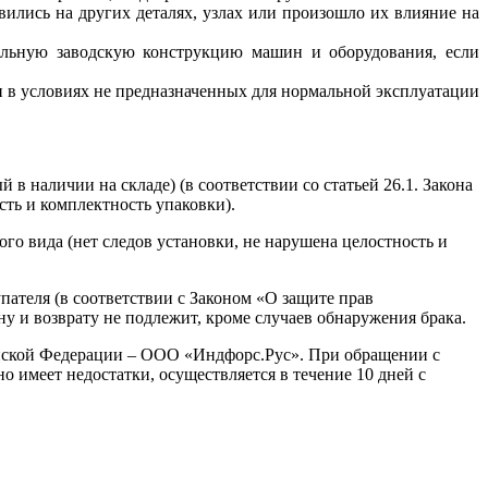
вились на других деталях, узлах или произошло их влияние на
нальную заводскую конструкцию машин и оборудования, если
и в условиях не предназначенных для нормальной эксплуатации
 наличии на складе) (в соответствии со статьей 26.1. Закона
сть и комплектность упаковки).
о вида (нет следов установки, не нарушена целостность и
ателя (в соответствии с Законом «О защите прав
у и возврату не подлежит, кроме случаев обнаружения брака.
ской Федерации – ООО «Индфорс.Рус». При обращении с
ьно имеет
недостатки,
осуществляется в течение 10 дней с