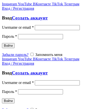
Instagram
YouTube
ВКонтакте
TikTok
Телеграм
Вход / Регистрация
Вход
Создать аккаунт
Username or email
*
Пароль
*
Войти
Забыли пароль?
Запомнить меня
Instagram
YouTube
ВКонтакте
TikTok
Телеграм
Вход / Регистрация
Вход
Создать аккаунт
Username or email
*
Пароль
*
Войти