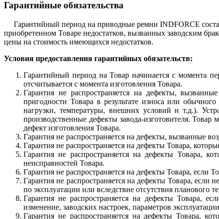
Гарантийные обязательства
Гарантийный период на приводные ремни INDFORCE составляе
приобретенном Товаре недостатков, вызванных заводским брак
цены на стоимость имеющихся недостатков.
Условия предоставления гарантийных обязательств:
Гарантийный период на Товар начинается с момента пе
отсчитывается с момента изготовления Товара.
Гарантия не распространяется на дефекты, вызванны
пригодности Товара в результате износа или обычного
нагрузки, температуры, внешних условий и т.д.). Уст
производственные дефекты завода-изготовителя. Товар 
дефект изготовления Товара.
Гарантия не распространяется на дефекты, вызванные воз
Гарантия не распространяется на дефекты Товара, котор
Гарантия не распространяется на дефекты Товара, ко
неисправностей Товара.
Гарантия не распространяется на дефекты Товара, если Т
Гарантия не распространяется на дефекты Товара, если 
по эксплуатации или вследствие отсутствия планового т
Гарантия не распространяется на дефекты Товара, есл
изменение, заводских настроек, параметров эксплуатаци
Гарантия не распространяется на дефекты Товара, ко