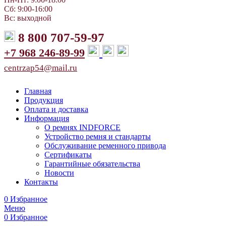
Сб: 9:00-16:00
Вс: выходной
8 800 707-59-97
+7 968 246-89-99
centrzap54@mail.ru
Главная
Продукция
Оплата и доставка
Информация
О ремнях INDFORCE
Устройство ремня и стандарты
Обслуживание ременного привода
Сертификаты
Гарантийные обязательства
Новости
Контакты
0
Избранное
Меню
0
Избранное