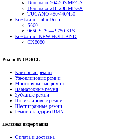
Dominator 204-203 MEGA
Dominator 218-208 MEGA
TUCANO 450/440/430
Комбайны John Deere
S660
9650 STS — 9750 STS
Комбайны NEW HOLLAND
CX8080
Ремни INDFORCE
Клиновые ремни
Узкоклиновые ремни
Многоручьевые ремни
Вариаторные ремни
Зубчатые ремни
Поликлиновые ремни
Шестигранные ремни
Ремни стандарта RMA
Полезная информация
Оплата и доставка