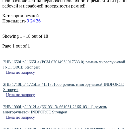
шов расположен на нерабочей поверхности ремней или грани
рабочей и нерабочей поверхности ремней.
Категории ремней
Показывать
9
24
36
Showing 1 - 18 out of 18
Page 1 out of 1
2HB 1650Lp/ 1665La (PCM 6201493/ 917533.0) ремень многоручьевой
INDFORCE Strongest
Цена по запросу
2HB 1710Lp/ 1725La/ 4131781055 ремень многоручьевой INDFORCE
Strongest
Цена по запросу
2HB 1900Lp/ 1912La (661031.3/ 661031.2/ 661031.1) ремень
многоручьевой INDFORCE Strongest
Цена по запросу