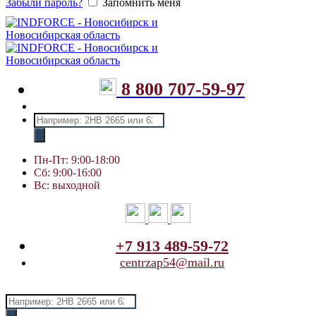
Забыли пароль?
Запомнить меня
8 800 707-59-97
Поиск
товаров
Пн-Пт: 9:00-18:00
Сб: 9:00-16:00
Вс: выходной
+7 913 489-59-72
centrzap54@mail.ru
Поиск
товаров