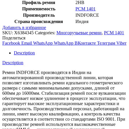
Профиль ремня
2HB
Применяемость
РСМ 1401
Производитель
INDFORCE
Страна происхождения
Индия
Добавить в избранное
SKU:
X6384345
Categories:
Многоручьевые ремни
,
РСМ 1401
Поделиться
Facebook
Email
WhatsApp
WhatsApp
ВКонтакте
Телеграм
Viber
Description
Description
Ремни INDFORCE производятся в Индии на
автоматизированной производственной линии, которая
позволяет изготавливать ремни идеального геометрического
размера с самыми минимальными допусками, длиной от
600мм до 16000мм. Стабилизация ремней после вулканизации
обеспечивает низкое удлинение в процессе эксплуатации, что
гарантирует высокие эксплуатационные характеристики и
долговечность. Производственный персонал, работающий на
линии, имеет высокую квалификацию, а контроль качества
осуществляется в соответствии со стандартами ISO 9001. При
производстве ремней используются высококачественные