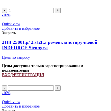
Ремень
667681.0/
-10%
84457079
INDFORCE
Quick view
quantity
Добавить в избранное
Закрыть
2HB 2500Lp/ 2512La ремень многоручьевой
INDFORCE Strongest
Цена по запросу
Цены доступны только зарегистрированным
пользователям
ВХОД/РЕГИСТРАЦИЯ
2HB
2500Lp/
-10%
2512La
ремень
Quick view
многоручьевой
Добавить в избранное
INDFORCE
Закрыть