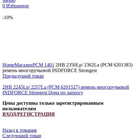
Меню
0
Избранное
-10%
Увеличить
Home
Магазин
РСМ 1401
2HB 2350Lp/ 2362La (PCM 6201383)
ремень многоручьевой INDFORCE Strongest
Предыдущий товар
2HB 2245Lp/ 2257La (PCM 6201527) ремень многоручьевой
INDFORCE Strongest
Цена по запросу
Цены доступны только зарегистрированным
пользователям
ВХОД/РЕГИСТРАЦИЯ
Назад к товарам
Следующий товар