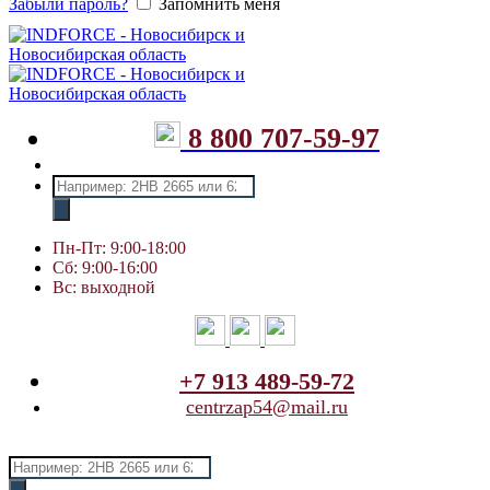
Забыли пароль?
Запомнить меня
8 800 707-59-97
Поиск
товаров
Пн-Пт: 9:00-18:00
Сб: 9:00-16:00
Вс: выходной
+7 913 489-59-72
centrzap54@mail.ru
Поиск
товаров